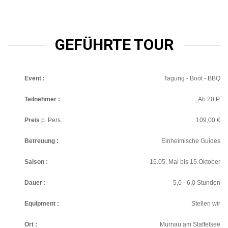
GEFÜHRTE TOUR
Event :
Tagung - Boot - BBQ
Teilnehmer :
Ab 20 P.
Preis
p. Pers.:
109,00 €
Betreuung :
Einheimische Guides
Saison :
15.05. Mai bis 15.Oktober
Dauer :
5,0 - 6,0 Stunden
Equipment :
Stellen wir
Ort :
Murnau am Staffelsee