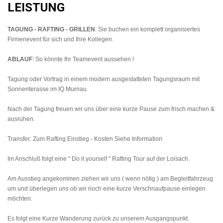
LEISTUNG
TAGUNG - RAFTING - GRILLEN
: Sie buchen ein komplett organisiertes
Firmenevent für sich und Ihre Kollegen.
ABLAUF
: So könnte Ihr Teamevent aussehen !
Tagung oder Vortrag in einem modern ausgestatteten Tagungsraum mit
Sonnenterasse im IQ Murnau.
Nach der Tagung freuen wir uns über eine kurze Pause zum frisch machen &
ausruhen.
Transfer: Zum Rafting Einstieg - Kosten Siehe Information
Im Anschluß folgt eine " Do it yourself " Rafting Tour auf der Loisach.
Am Ausstieg angekommen ziehen wir uns ( wenn nötig ) am Begleitfahrzeug
um und überlegen uns ob wir noch eine kurze Verschnaufpause einlegen
möchten.
Es folgt eine Kurze Wanderung zurück zu unserem Ausgangspunkt.