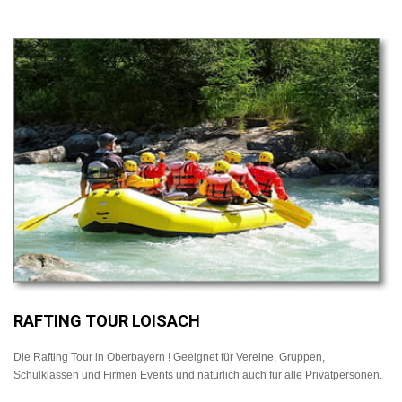
RAFTING TOUR LOISACH
Die Rafting Tour in Oberbayern ! Geeignet für Vereine, Gruppen,
Schulklassen und Firmen Events und natürlich auch für alle Privatpersonen.