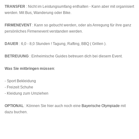
TRANSFER
: Nicht im Leistungsumfang enthalten - Kann aber mit organisiert
werden. Mit Bus, Wanderung oder Bike.
FIRMENEVENT
: Kann so gebucht werden, oder als Anregung für ihre ganz
persönliches Firmenevent verstanden werden.
DAUER
: 6,0 - 8,0 Stunden ! Tagung, Rafting, BBQ ( Grillen ).
BETREUUNG
: Einheimische Guides betreuen dich bei diesem Event.
Was Sie mitbringen müssen
:
- Sport Bekleidung
- Freizeit Schuhe
- Kleidung zum Umziehen
OPTIONAL
: Können Sie hier auch noch eine
Bayerische Olympiade
mit
dazu buchen.