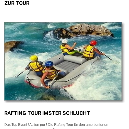
ZUR TOUR
RAFTING TOUR IMSTER SCHLUCHT
Das Top Event ! Action pur ! Die Rafting Tour für den ambitionierten