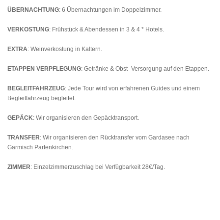
ÜBERNACHTUNG
: 6 Übernachtungen im Doppelzimmer.
VERKOSTUNG
: Frühstück & Abendessen in 3 & 4 * Hotels.
EXTRA
: Weinverkostung in Kaltern.
ETAPPEN VERPFLEGUNG
: Getränke & Obst- Versorgung auf den Etappen.
BEGLEITFAHRZEUG
: Jede Tour wird von erfahrenen Guides und einem
Begleitfahrzeug begleitet.
GEPÄCK
: Wir organisieren den Gepäcktransport.
TRANSFER
: Wir organisieren den Rücktransfer vom Gardasee nach
Garmisch Partenkirchen.
ZIMMER
: Einzelzimmerzuschlag bei Verfügbarkeit 28€/Tag.