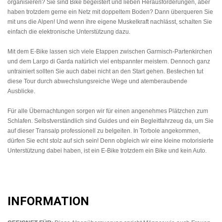
organisieren? Sie sind Bike begeistert und lieben Herausforderungen, aber
haben trotzdem gerne ein Netz mit doppeltem Boden? Dann überqueren Sie
mit uns die Alpen! Und wenn ihre eigene Muskelkraft nachlässt, schalten Sie
einfach die elektronische Unterstützung dazu.
Mit dem E-Bike lassen sich viele Etappen zwischen Garmisch-Partenkirchen
und dem Largo di Garda natürlich viel entspannter meistern. Dennoch ganz
untrainiert sollten Sie auch dabei nicht an den Start gehen. Bestechen tut
diese Tour durch abwechslungsreiche Wege und atemberaubende
Ausblicke.
Für alle Übernachtungen sorgen wir für einen angenehmes Plätzchen zum
Schlafen. Selbstverständlich sind Guides und ein Begleitfahrzeug da, um Sie
auf dieser Transalp professionell zu belgeiten. In Torbole angekommen,
dürfen Sie echt stolz auf sich sein! Denn obgleich wir eine kleine motorisierte
Unterstützung dabei haben, ist ein E-Bike trotzdem ein Bike und kein Auto.
INFORMATION