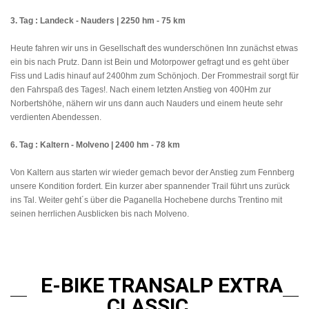
3. Tag : Landeck - Nauders | 2250 hm - 75 km
Heute fahren wir uns in Gesellschaft des wunderschönen Inn zunächst etwas
ein bis nach Prutz. Dann ist Bein und Motorpower gefragt und es geht über
Fiss und Ladis hinauf auf 2400hm zum Schönjoch. Der Frommestrail sorgt für
den Fahrspaß des Tages!. Nach einem letzten Anstieg von 400Hm zur
Norbertshöhe, nähern wir uns dann auch Nauders und einem heute sehr
verdienten Abendessen.
6. Tag : Kaltern - Molveno | 2400 hm - 78 km
Von Kaltern aus starten wir wieder gemach bevor der Anstieg zum Fennberg
unsere Kondition fordert. Ein kurzer aber spannender Trail führt uns zurück
ins Tal. Weiter geht´s über die Paganella Hochebene durchs Trentino mit
seinen herrlichen Ausblicken bis nach Molveno.
E-BIKE TRANSALP EXTRA
CLASSIC