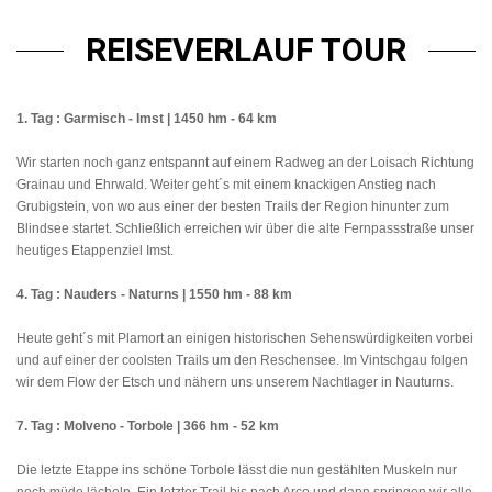
REISEVERLAUF TOUR
1. Tag : Garmisch - Imst | 1450 hm - 64 km
Wir starten noch ganz entspannt auf einem Radweg an der Loisach Richtung
Grainau und Ehrwald. Weiter geht´s mit einem knackigen Anstieg nach
Grubigstein, von wo aus einer der besten Trails der Region hinunter zum
Blindsee startet. Schließlich erreichen wir über die alte Fernpassstraße unser
heutiges Etappenziel Imst.
4. Tag : Nauders - Naturns | 1550 hm - 88 km
Heute geht´s mit Plamort an einigen historischen Sehenswürdigkeiten vorbei
und auf einer der coolsten Trails um den Reschensee. Im Vintschgau folgen
wir dem Flow der Etsch und nähern uns unserem Nachtlager in Nauturns.
7. Tag : Molveno - Torbole | 366 hm - 52 km
Die letzte Etappe ins schöne Torbole lässt die nun gestählten Muskeln nur