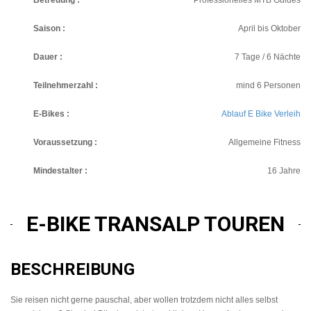
Betreuung :
Professionelles MTB Guides
Saison :
April bis Oktober
Dauer :
7 Tage / 6 Nächte
Teilnehmerzahl :
mind 6 Personen
E-Bikes :
Ablauf E Bike Verleih
Voraussetzung :
Allgemeine Fitness
Mindestalter :
16 Jahre
E-BIKE TRANSALP TOUREN
BESCHREIBUNG
Sie reisen nicht gerne pauschal, aber wollen trotzdem nicht alles selbst