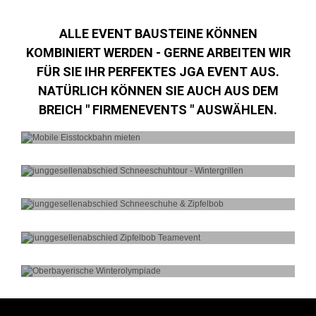
ALLE EVENT BAUSTEINE KÖNNEN
KOMBINIERT WERDEN - GERNE ARBEITEN WIR
FÜR SIE IHR PERFEKTES JGA EVENT AUS.
NATÜRLICH KÖNNEN SIE AUCH AUS DEM
BREICH " FIRMENEVENTS " AUSWÄHLEN.
KUNSTEISBAHN: WINTER EISSTOCKSCHIESSEN
JGA - SCHNEESCHUHTOUR - WINTERGRILLEN
JGA - SCHNEESCHUHE - ZIPFELBOB
JGA - ZIPFELBOB - HÜTTENGAUDI
JGA - WINTEROLYMPIADE