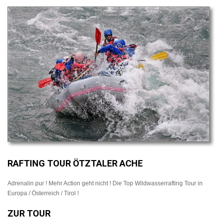
RAFTING TOUR ÖTZTALER ACHE
Adrenalin pur ! Mehr Action geht nicht ! Die Top Wildwasserrafting Tour in
Europa / Österreich / Tirol !
ZUR TOUR