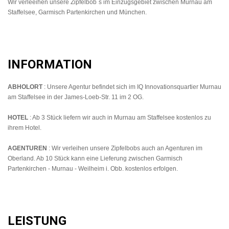
Wir verleeihen unsere Zipfelbob´s im Einzugsgebiet zwischen Murnau am
Staffelsee, Garmisch Partenkirchen und München.
INFORMATION
ABHOLORT
: Unsere Agentur befindet sich im IQ Innovationsquartier Murnau
am Staffelsee in der James-Loeb-Str. 11 im 2 OG.
HOTEL
: Ab 3 Stück liefern wir auch in Murnau am Staffelsee kostenlos zu
ihrem Hotel.
AGENTUREN
: Wir verleihen unsere Zipfelbobs auch an Agenturen im
Oberland. Ab 10 Stück kann eine Lieferung zwischen Garmisch
Partenkirchen - Murnau - Weilheim i. Obb. kostenlos erfolgen.
LEISTUNG