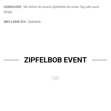
LEIHDAUER
: Wir leihen dir unsere Zipfelbobs für einen Tag oder auch
länger.
WAS LEIHE ICH
: Zipfelbob.
ZIPFELBOB EVENT