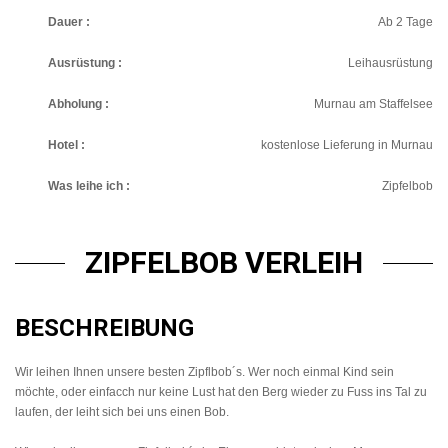
Dauer :
Ab 2 Tage
Ausrüstung :
Leihausrüstung
Abholung :
Murnau am Staffelsee
Hotel :
kostenlose Lieferung in Murnau
Was leihe ich :
Zipfelbob
ZIPFELBOB VERLEIH
BESCHREIBUNG
Wir leihen Ihnen unsere besten Zipflbob´s. Wer noch einmal Kind sein
möchte, oder einfacch nur keine Lust hat den Berg wieder zu Fuss ins Tal zu
laufen, der leiht sich bei uns einen Bob.